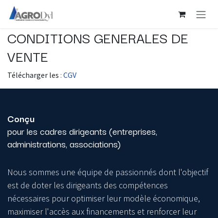
Se rendre au contenu
CONDITIONS GENERALES DE
VENTE
Télécharger les
:
CGV
Conçu
pour les cadres dirigeants (entreprises,
administrations, associations)
Nous sommes une équipe de passionnés dont l'objectif
est de doter les dirigeants des compétences
nécessaires pour optimiser leur modèle économique,
maximiser l'accès aux financements et renforcer leur