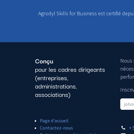
Agrodyl Skills for Business est certifié depu
Conçu
Nous 
pour les cadres dirigeants
nécess
(entreprises,
perfo
administrations,
Inscr
associations)
Page d'accueil
Contactez-nous
+ 