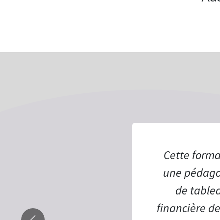
Cette forma
une pédagog
de tablea
financière d