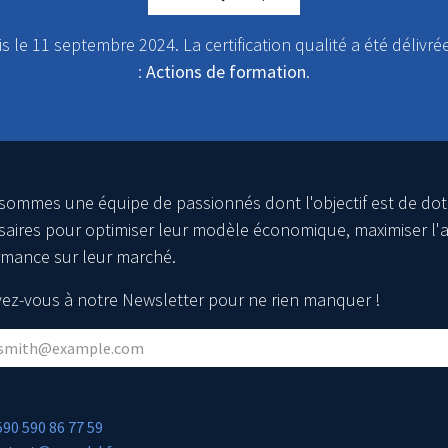
is le 11 septembre 2024. La certification qualité a été délivré
:
Actions de formation
.
sommes une équipe de passionnés dont l'objectif est de dot
aires pour optimiser leur modèle économique, maximiser l'a
rmance sur leur marché.
ivez-vous à notre Newsletter pour ne rien manquer !
590 590 86 77 59