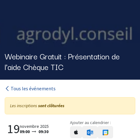
Webinaire Gratuit : Présentation de
l'aide Chèque TIC
Tous les événements
Les inscriptions
sont clôturées
Ajouter au calendrier :
19
novembre 2025
09:00
09:30