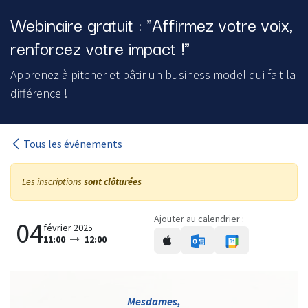
Webinaire gratuit : "Affirmez votre voix,
renforcez votre impact !"
Apprenez à pitcher et bâtir un business model qui fait la
différence !
Tous les événements
Les inscriptions
sont clôturées
Ajouter au calendrier :
04
février 2025
11:00
12:00
Mesdames,