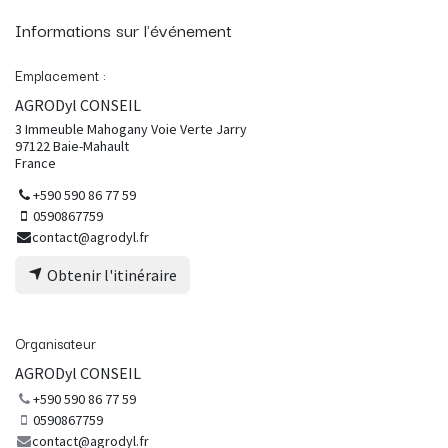
Informations sur l'événement
Emplacement :
AGRODyl CONSEIL
3 Immeuble Mahogany Voie Verte Jarry
97122 Baie-Mahault
France
+590 590 86 77 59
0590867759
contact@agrodyl.fr
Obtenir l'itinéraire
Organisateur
AGRODyl CONSEIL
+590 590 86 77 59
0590867759
contact@agrodyl.fr