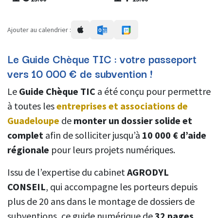
Ajouter au calendrier :
Le Guide Chèque TIC : votre passeport
vers 10 000 € de subvention !
Le
Guide Chèque TIC
a été conçu pour permettre
à toutes les
entreprises et associations de
Guadeloupe
de
monter un dossier solide et
complet
afin de solliciter jusqu’à
10 000 € d’aide
régionale
pour leurs projets numériques.
Issu de l’expertise du cabinet
AGRODYL
CONSEIL
, qui accompagne les porteurs depuis
plus de 20 ans dans le montage de dossiers de
subventions, ce guide numérique de
32 pages